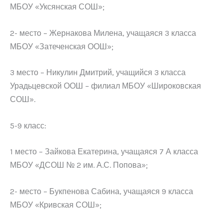
МБОУ «Уксянская СОШ»;
2- место – Жернакова Милена, учащаяся 3 класса
МБОУ «Затеченская ООШ»;
3 место – Никулин Дмитрий, учащийся 3 класса
Урадьцевской ООШ – филиал МБОУ «Широковская
СОШ».
5-9 класс:
1 место – Зайкова Екатерина, учащаяся 7 А класса
МБОУ «ДСОШ № 2 им. А.С. Попова»;
2- место – Букпенова Сабина, учащаяся 9 класса
МБОУ «Кривская СОШ»;