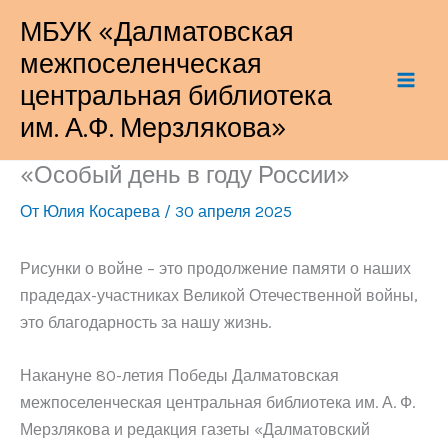
Перейти
МБУК «Далматовская
к
межпоселенческая
содержимому
центральная библиотека
им. А.Ф. Мерзлякова»
«Особый день в году России»
От
Юлия Косарева
/
30 апреля 2025
Рисунки о войне – это продолжение памяти о наших
прадедах-участниках Великой Отечественной войны,
это благодарность за нашу жизнь.
Накануне 80-летия Победы Далматовская
межпоселенческая центральная библиотека им. А. Ф.
Мерзлякова и редакция газеты «Далматовский