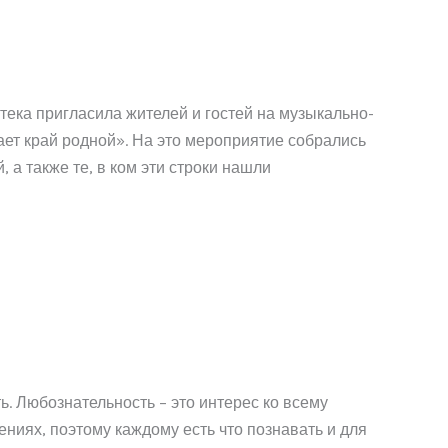
ека пригласила жителей и гостей на музыкально-
тает край родной». На это мероприятие собрались
 а также те, в ком эти строки нашли
ь. Любознательность – это интерес ко всему
ениях, поэтому каждому есть что познавать и для