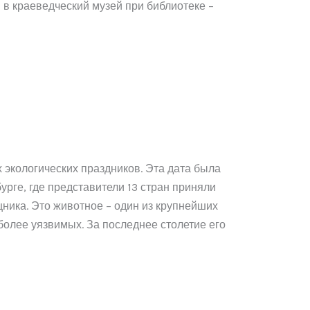
я в краеведческий музей при библиотеке –
 экологических праздников. Эта дата была
рге, где представители 13 стран приняли
ника. Это животное – один из крупнейших
олее уязвимых. За последнее столетие его