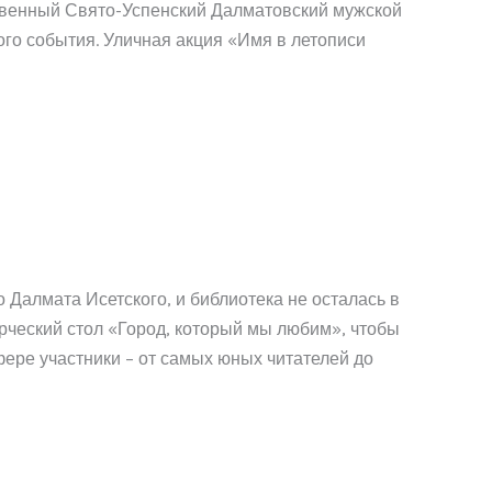
ественный Свято-Успенский Далматовский мужской
ого события. Уличная акция «Имя в летописи
 Далмата Исетского, и библиотека не осталась в
орческий стол «Город, который мы любим», чтобы
ере участники – от самых юных читателей до