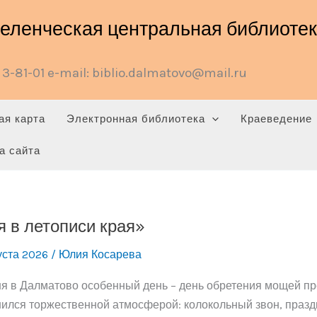
ленческая центральная библиотека
3-81-01 e-mail: biblio.dalmatovo@mail.ru
ая карта
Электронная библиотека
Краеведение
а сайта
 в летописи края»
уста 2026
/
Юлия Косарева
я в Далматово особенный день – день обретения мощей пр
ился торжественной атмосферой: колокольный звон, празд