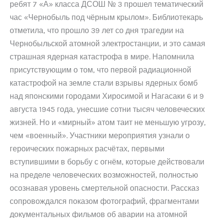
ребят 7 «А» класса ДСОШ № 3 прошел тематический
час «Чернобыль под чёрным крылом». Библиотекарь
отметила, что прошло 39 лет со дня трагедии на
Чернобыльской атомной электростанции, и это самая
страшная ядерная катастрофа в мире. Напомнила
присутствующим о том, что первой радиационной
катастрофой на земле стали взрывы ядерных бомб
над японскими городами Хиросимой и Нагасаки 6 и 9
августа 1945 года, унесшие сотни тысяч человеческих
жизней. Но и «мирный» атом таит не меньшую угрозу,
чем «военный». Участники мероприятия узнали о
героических пожарных расчётах, первыми
вступившими в борьбу с огнём, которые действовали
на пределе человеческих возможностей, полностью
осознавая уровень смертельной опасности. Рассказ
сопровождался показом фотографий, фрагментами
документальных фильмов об аварии на атомной