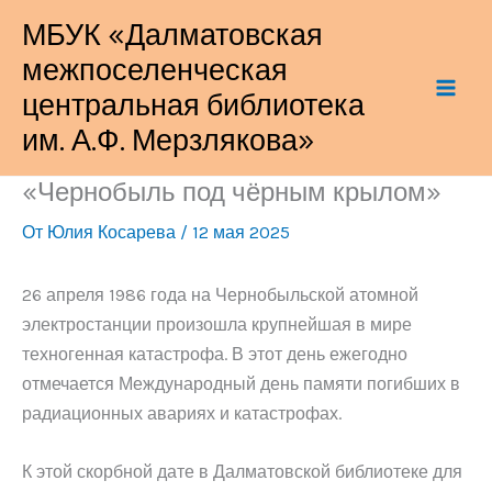
Перейти
МБУК «Далматовская
к
межпоселенческая
содержимому
центральная библиотека
им. А.Ф. Мерзлякова»
«Чернобыль под чёрным крылом»
От
Юлия Косарева
/
12 мая 2025
26 апреля 1986 года на Чернобыльской атомной
электростанции произошла крупнейшая в мире
техногенная катастрофа. В этот день ежегодно
отмечается Международный день памяти погибших в
радиационных авариях и катастрофах.
К этой скорбной дате в Далматовской библиотеке для