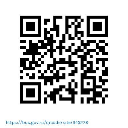
https://bus.gov.ru/qrcode/rate/345278