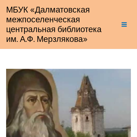
Перейти
МБУК «Далматовская
к
межпоселенческая
содержимому
центральная библиотека
им. А.Ф. Мерзлякова»