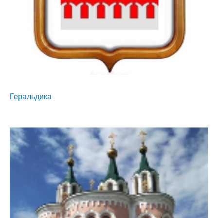
Геральдика