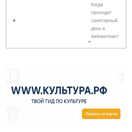
Когда
проходит
санитарный
день в
библиотеке?