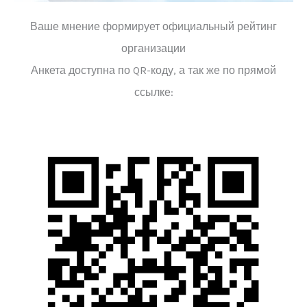
Ваше мнение формирует официальный рейтинг
организации
Анкета доступна по QR-коду, а так же по прямой
ссылке: