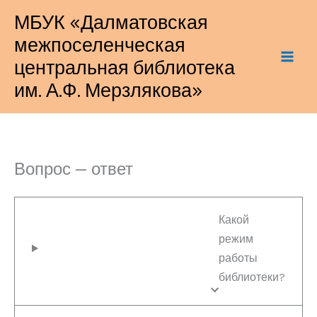
Перейти
МБУК «Далматовская
к
межпоселенческая
содержимому
центральная библиотека
им. А.Ф. Мерзлякова»
Вопрос — ответ
Какой
режим
работы
библиотеки?