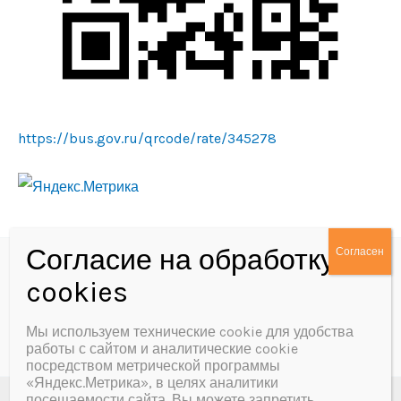
https://bus.gov.ru/qrcode/rate/345278
Политика конфиденциальности
Согласие на обработку персональных данных
Мы используем технические cookie для удобства
работы с сайтом и аналитические cookie
посредством метрической программы
«Яндекс.Метрика», в целях аналитики
посещаемости сайта. Вы можете запретить