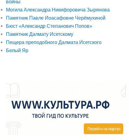
войны
Могила Александра Никифоровича Зырянова
Памятник Павле Иоасафовне Черёмухиной
Бюст «Александр Степанович Попов»
Памятник Далмату Исетскому
Пещера преподобного Далмата Исетского
Белый Яр