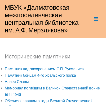
Перейти
МБУК «Далматовская
к
межпоселенческая
содержимому
центральная библиотека
им. А.Ф. Мерзлякова»
Исторические памятники
Памятник над захоронением С.П. Рукманиса
Памятник бойцам 4-го Уральского полка
Аллея Славы
Мемориал погибшим в Великой Отечественной войне
1941-1945
Обелиски павшим в годы Великой Отечественной