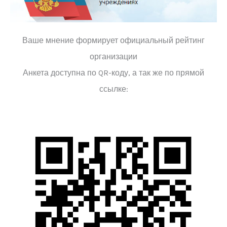
Ваше мнение формирует официальный рейтинг
организации
Анкета доступна по QR-коду, а так же по прямой
ссылке: