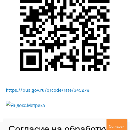
https://bus.gov.ru/qrcode/rate/345278