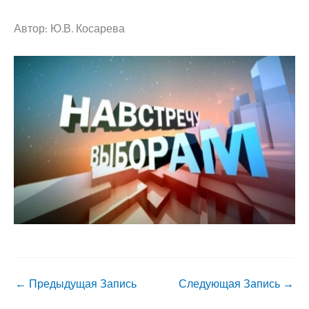
Автор: Ю.В. Косарева
←
Предыдущая Запись
Следующая Запись
→