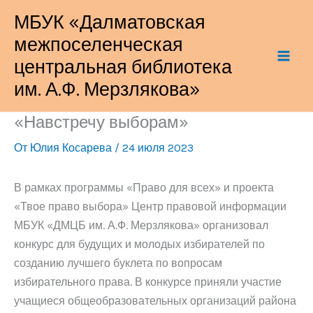
Перейти
МБУК «Далматовская
к
межпоселенческая
содержимому
центральная библиотека
им. А.Ф. Мерзлякова»
«Навстречу выборам»
От
Юлия Косарева
/
24 июля 2023
В рамках программы «Право для всех» и проекта
«Твое право выбора» Центр правовой информации
МБУК «ДМЦБ им. А.Ф. Мерзлякова» организовал
конкурс для будущих и молодых избирателей по
созданию лучшего буклета по вопросам
избирательного права. В конкурсе приняли участие
учащиеся общеобразовательных организаций района