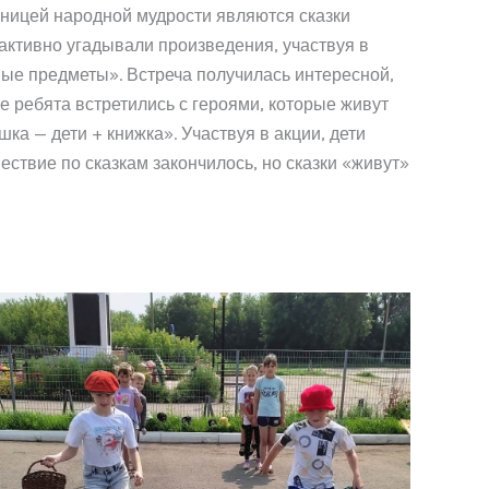
щницей народной мудрости являются сказки
 активно угадывали произведения, участвуя в
бные предметы». Встреча получилась интересной,
е ребята встретились с героями, которые живут
а — дети + книжка». Участвуя в акции, дети
ствие по сказкам закончилось, но сказки «живут»