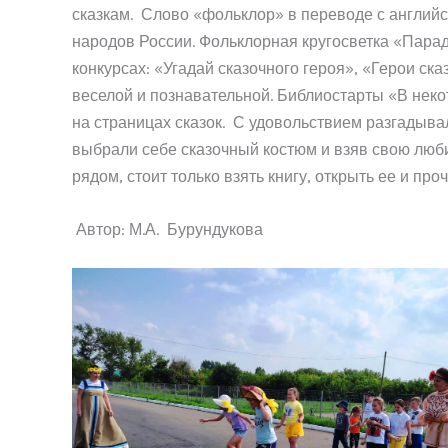
сказкам. Слово «фольклор» в переводе с англий
народов России. Фольклорная кругосветка «Парад
конкурсах: «Угадай сказочного героя», «Герои ск
веселой и познавательной. Библиостарты «В неко
на страницах сказок. С удовольствием разгадывал
выбрали себе сказочный костюм и взяв свою люби
рядом, стоит только взять книгу, открыть ее и проч
Автор: М.А. Бурундукова