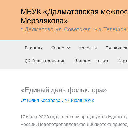
Перейти
МБУК «Далматовская межпосе
к
Мерзлякова»
содержимому
г. Далматово, ул. Советская, 184. Телефон: 
Главная
О нас
Новости
Пушкинск
QR Анкетирование
Вопрос — ответ
Карт
«Единый день фольклора»
От
Юлия Косарева
/
24 июля 2023
17 июля 2023 года в России празднуется Единый 
России. Новопетропавловская библиотека присое