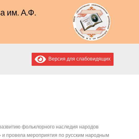
 им. А.Ф.
Версия для слабовидящих
 развитию фольклорного наследия народов
» и провела мероприятия по русским народным