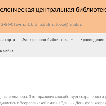
ленческая центральная библиотека
3-81-01 e-mail: biblio.dalmatovo@mail.ru
ая карта
Электронная библиотека
Краеведение
а сайта
день фольклора. Этот праздник способствует сохранению и
динились к Всероссийской акции «Единый День фольклора