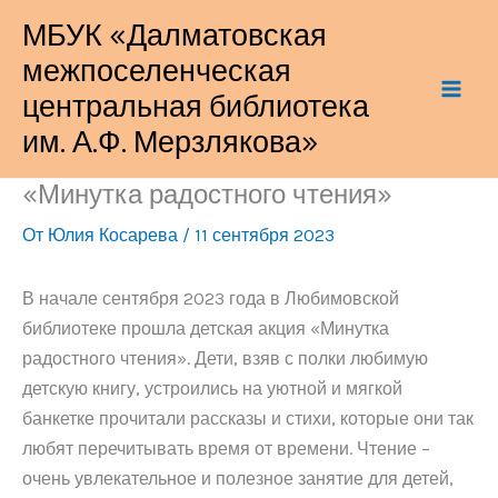
Перейти
МБУК «Далматовская
к
межпоселенческая
содержимому
центральная библиотека
им. А.Ф. Мерзлякова»
«Минутка радостного чтения»
От
Юлия Косарева
/
11 сентября 2023
В начале сентября 2023 года в Любимовской
библиотеке прошла детская акция «Минутка
радостного чтения». Дети, взяв с полки любимую
детскую книгу, устроились на уютной и мягкой
банкетке прочитали рассказы и стихи, которые они так
любят перечитывать время от времени. Чтение –
очень увлекательное и полезное занятие для детей,