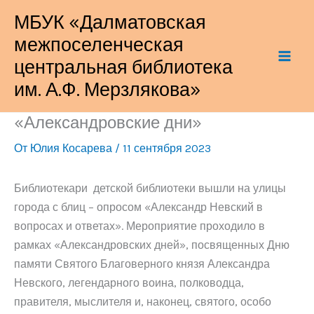
Перейти
МБУК «Далматовская
к
межпоселенческая
содержимому
центральная библиотека
им. А.Ф. Мерзлякова»
«Александровские дни»
От
Юлия Косарева
/
11 сентября 2023
Библиотекари детской библиотеки вышли на улицы
города с блиц – опросом «Александр Невский в
вопросах и ответах». Мероприятие проходило в
рамках «Александровских дней», посвященных Дню
памяти Святого Благоверного князя Александра
Невского, легендарного воина, полководца,
правителя, мыслителя и, наконец, святого, особо