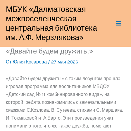
Перейти
МБУК «Далматовская
к
межпоселенческая
содержимому
центральная библиотека
им. А.Ф. Мерзлякова»
«Давайте будем дружить!»
От
Юлия Косарева
/
27 мая 2026
«Давайте будем дружить!» с таким лозунгом прошла
игровая программа для воспитанников МБДОУ
«Детский сад № 11 комбинированного вида», на
которой ребята познакомились с замечательными
сказками С.Козлова, В. Сутеева, стихами С. Маршака,
И. Токмаковой и А.Барто. Эти произведения учат
пониманию того, что же такое дружба, помогают