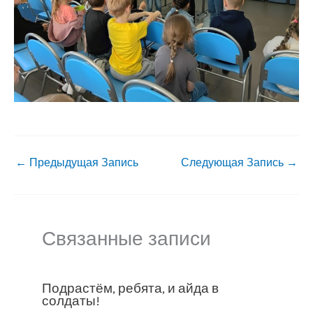
←
Предыдущая Запись
Следующая Запись
→
Связанные записи
Подрастём, ребята, и айда в
солдаты!