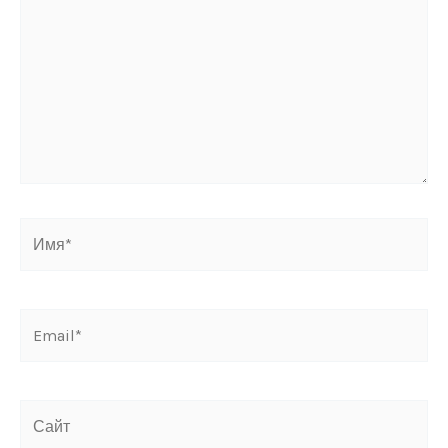
Имя*
Email*
Сайт