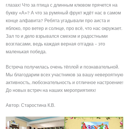
глазах! Что за птица с длинным клювом прячется на
букву «А»? А что за румяный фрукт ждёт нас в самом
конце алфавита? Ребята угадывали про аиста и
яблоко, про ветер и солнце, про всё, что нас окружает.
Зал то и дело взрывался смехом и радостными
возгласами, ведь каждая верная отгадка – это
маленькая победа.
Встреча получилась очень тёплой и познавательной.
Мы благодарим всех участников за вашу невероятную
активность, любознательность и отличное настроение!
До новых встреч на наших мероприятиях!
Автор: Старостина К.В.