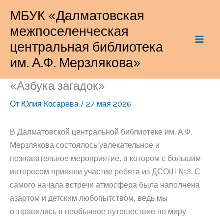
Перейти
МБУК «Далматовская
к
межпоселенческая
содержимому
центральная библиотека
им. А.Ф. Мерзлякова»
«Азбука загадок»
От
Юлия Косарева
/
27 мая 2026
В Далматовской центральной библиотеке им. А.Ф.
Мерзлякова состоялось увлекательное и
познавательное мероприятие, в котором с большим
интересом приняли участие ребята из ДСОШ №3. С
самого начала встречи атмосфера была наполнена
азартом и детским любопытством, ведь мы
отправились в необычное путешествие по миру