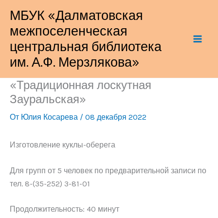
Перейти
МБУК «Далматовская
к
межпоселенческая
содержимому
центральная библиотека
им. А.Ф. Мерзлякова»
«Традиционная лоскутная
Зауральская»
От
Юлия Косарева
/
08 декабря 2022
Изготовление куклы-оберега
Для групп от 5 человек по предварительной записи по
тел. 8-(35-252) 3-81-01
Продолжительность: 40 минут