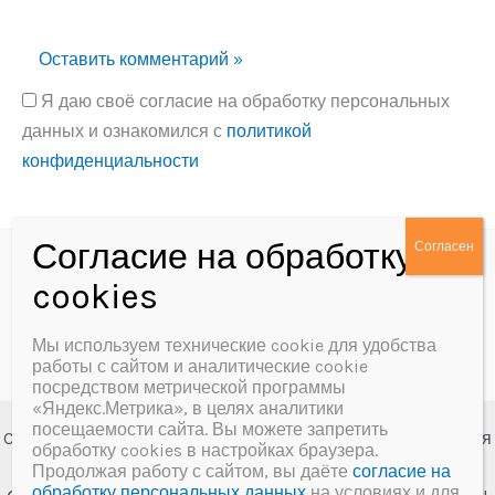
Я даю своё согласие на обработку персональных
данных и ознакомился с
политикой
конфиденциальности
Alternative:
Политика конфиденциальности
Согласие на обработку персональных данных
Мы используем технические cookie для удобства
работы с сайтом и аналитические cookie
посредством метрической программы
«Яндекс.Метрика», в целях аналитики
посещаемости сайта. Вы можете запретить
Copyright © 2026 МБУК «Далматовская межпоселенческая
обработку cookies в настройках браузера.
центральная библиотека им. А.Ф. Мерзлякова»
Продолжая работу с сайтом, вы даёте
согласие на
обработку персональных данных
на условиях и для