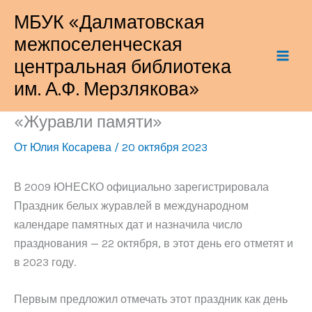
Перейти
МБУК «Далматовская
к
межпоселенческая
содержимому
центральная библиотека
им. А.Ф. Мерзлякова»
«Журавли памяти»
От
Юлия Косарева
/
20 октября 2023
В 2009 ЮНЕСКО официально зарегистрировала
Праздник белых журавлей в международном
календаре памятных дат и назначила число
празднования — 22 октября, в этот день его отметят и
в 2023 году.
Первым предложил отмечать этот праздник как день