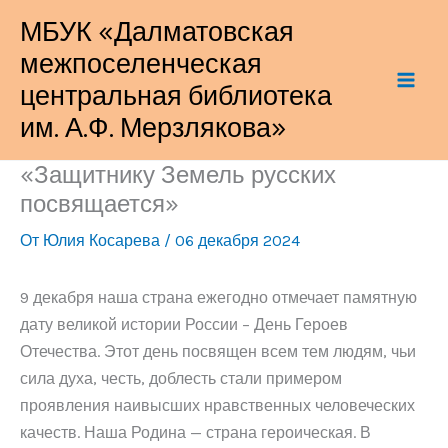
Перейти
МБУК «Далматовская
к
межпоселенческая
содержимому
центральная библиотека
им. А.Ф. Мерзлякова»
«Защитнику Земель русских
посвящается»
От
Юлия Косарева
/
06 декабря 2024
9 декабря наша страна ежегодно отмечает памятную
дату великой истории России – День Героев
Отечества. Этот день посвящен всем тем людям, чьи
сила духа, честь, доблесть стали примером
проявления наивысших нравственных человеческих
качеств. Наша Родина — страна героическая. В