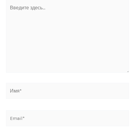
Введите
здесь...
Имя*
Email*