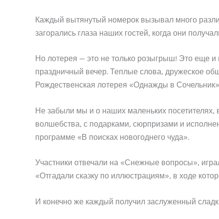
Каждый вытянутый номерок вызывал много различ
загорались глаза наших гостей, когда они получал
Но лотерея — это не только розыгрыш! Это еще и
праздничный вечер. Теплые слова, дружеское об
Рождественская лотерея «Однажды в Сочельник» 
Не забыли мы и о наших маленьких посетителях, 
волшебства, с подарками, сюрпризами и исполне
программе «В поисках новогоднего чуда».
Участники отвечали на «Снежные вопросы», игра
«Отгадали сказку по иллюстрациям», в ходе кото
И конечно же каждый получил заслуженный сладк