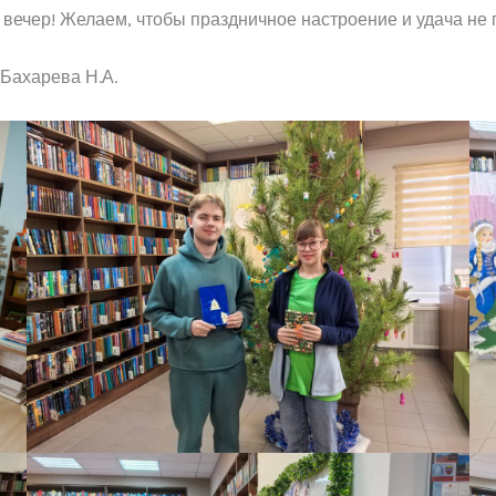
 вечер! Желаем, чтобы праздничное настроение и удача не п
 Бахарева Н.А.