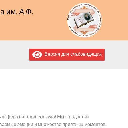
 им. А.Ф.
Версия для слабовидящих
мосфера настоящего чуда! Мы с радостью
ваемые эмоции и множество приятных моментов.