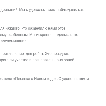
дриваний. Мы с удовольствием наблюдали, как
я каждого, кто разделил с нами этот
щему особенным. Мы искренне надеемся, что
 воспоминания.
 приключение для ребят. Это праздник
приняли участие в познавательно-игровой
, пели «Песенки о Новом годе». С удовольствием