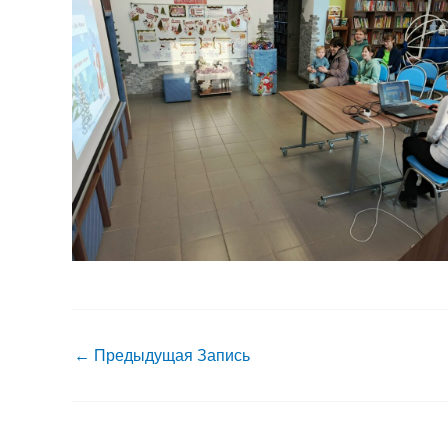
←
Предыдущая Запись