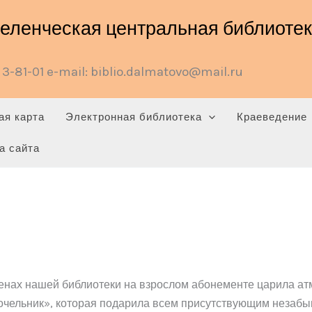
ленческая центральная библиотека
3-81-01 e-mail: biblio.dalmatovo@mail.ru
ая карта
Электронная библиотека
Краеведение
а сайта
тенах нашей библиотеки на взрослом абонементе царила ат
чельник», которая подарила всем присутствующим незабы