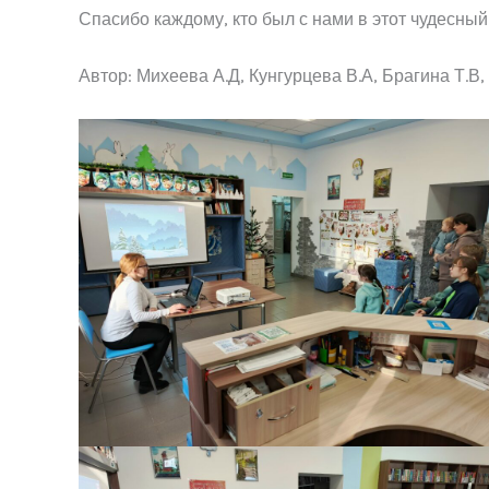
Спасибо каждому, кто был с нами в этот чудесный
Автор: Михеева А.Д, Кунгурцева В.А, Брагина Т.В,