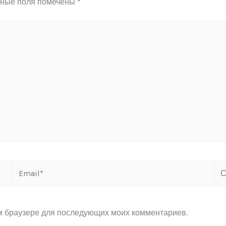
ьные поля помечены
*
Email*
Са
ом браузере для последующих моих комментариев.