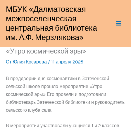
Перейти
МБУК «Далматовская
к
межпоселенческая
содержимому
центральная библиотека
им. А.Ф. Мерзлякова»
«Утро космической эры»
От
Юлия Косарева
/
11 апреля 2025
В преддверии дня космонавтики в Затеченской
сельской школе прошло мероприятие «Утро
космической эры» Его провели и подготовили
библиотекарь Затеченской библиотеки и руководитель
сельского клуба села.
В мероприятии участвовали учащиеся 1 и 2 классов.