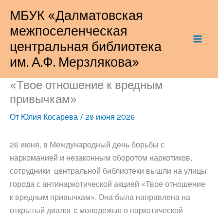
Перейти
МБУК «Далматовская
к
межпоселенческая
содержимому
центральная библиотека
им. А.Ф. Мерзлякова»
«Твое отношение к вредным
привычкам»
От
Юлия Косарева
/
29 июня 2026
26 июня, в Международный день борьбы с
наркоманией и незаконным оборотом наркотиков,
сотрудники центральной библиотеки вышли на улицы
города с антинаркотической акцией «Твое отношение
к вредным привычкам». Она была направлена на
открытый диалог с молодежью о наркотической