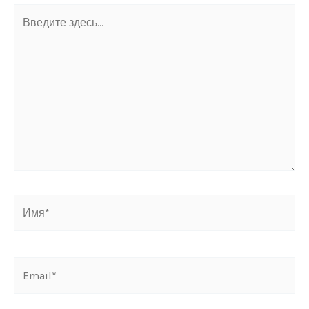
Введите
здесь...
Имя*
Email*