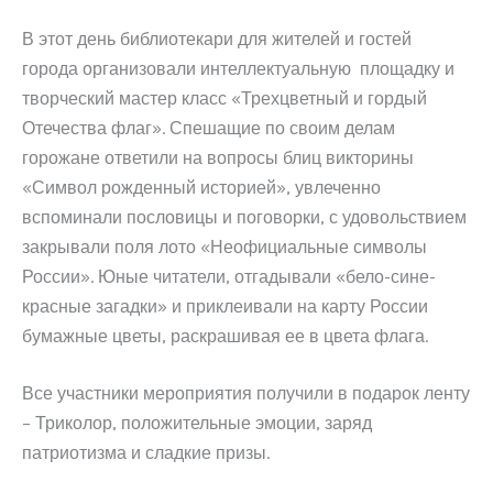
В этот день библиотекари для жителей и гостей
города организовали интеллектуальную площадку и
творческий мастер класс «Трехцветный и гордый
Отечества флаг». Спешащие по своим делам
горожане ответили на вопросы блиц викторины
«Символ рожденный историей», увлеченно
вспоминали пословицы и поговорки, с удовольствием
закрывали поля лото «Неофициальные символы
России». Юные читатели, отгадывали «бело-сине-
красные загадки» и приклеивали на карту России
бумажные цветы, раскрашивая ее в цвета флага.
Все участники мероприятия получили в подарок ленту
– Триколор, положительные эмоции, заряд
патриотизма и сладкие призы.