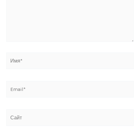
Имя*
Email*
Сайт