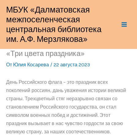
Перейти
МБУК «Далматовская
к
межпоселенческая
содержимому
центральная библиотека
им. А.Ф. Мерзлякова»
«Три цвета праздника»
От
Юлия Косарева
/
22 августа 2023
День Российского флага – это праздник всех
поколений россиян, дань уважения истории великой
страны. Трехцветный стяг неразрывно связан со
становлением Российского государства, он стал
символом военных побед и достижений. Этот
праздник вызывает в нас чувство гордости за свою
великую страну, за наших соотечественников.