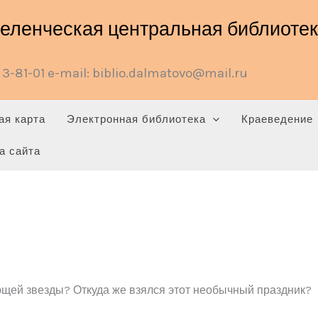
ленческая центральная библиотека
3-81-01 e-mail: biblio.dalmatovo@mail.ru
ая карта
Электронная библиотека
Краеведение
а сайта
ающей звезды? Откуда же взялся этот необычный праздник?