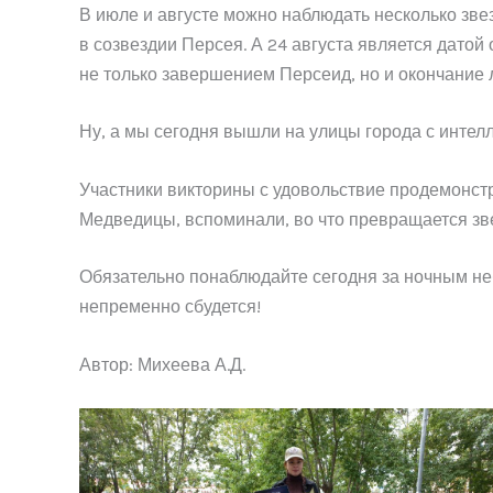
В июле и августе можно наблюдать несколько зв
в созвездии Персея. А 24 августа является дат
не только завершением Персеид, но и окончание л
Ну, а мы сегодня вышли на улицы города с интел
Участники викторины с удовольствие продемонстр
Медведицы, вспоминали, во что превращается звез
Обязательно понаблюдайте сегодня за ночным небо
непременно сбудется!
Автор: Михеева А.Д.