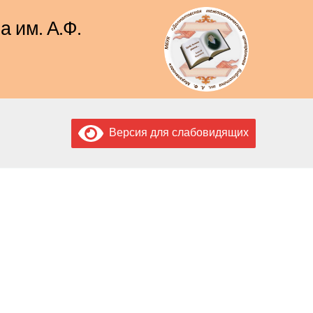
 им. А.Ф.
Версия для слабовидящих