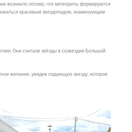
ние возникло потому, что метеориты формируются
любоваться красивым звездопадом, знаменующим
тики. Они считали звёзды в созвездии Большой
етное желание, увидев падающую звезду, которое