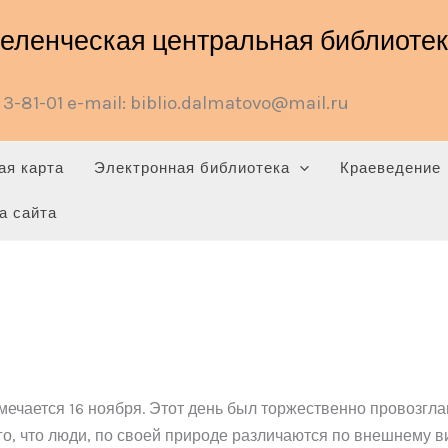
ленческая центральная библиотека
3-81-01 e-mail: biblio.dalmatovo@mail.ru
ая карта
Электронная библиотека
Краеведение
а сайта
ечается 16 ноября. Этот день был торжественно провозгл
, что люди, по своей природе различаются по внешнему в