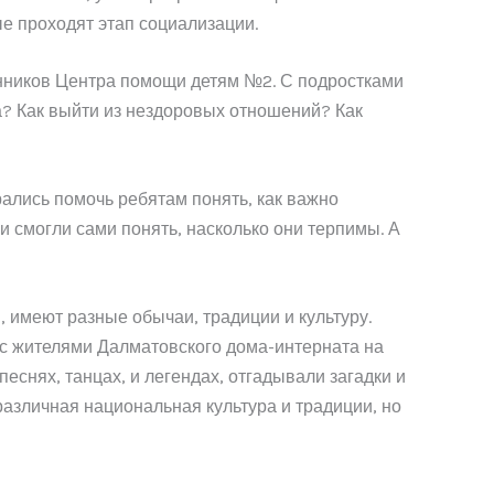
ые проходят этап социализации.
анников Центра помощи детям №2. С подростками
а? Как выйти из нездоровых отношений? Как
рались помочь ребятам понять, как важно
и смогли сами понять, насколько они терпимы. А
 имеют разные обычаи, традиции и культуру.
и с жителями Далматовского дома-интерната на
снях, танцах, и легендах, отгадывали загадки и
различная национальная культура и традиции, но