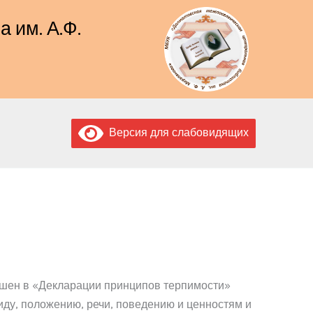
 им. А.Ф.
Версия для слабовидящих
ашен в «Декларации принципов терпимости»
иду, положению, речи, поведению и ценностям и