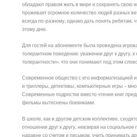
обладают правом жить в мире и сохранять свою и
проживает огромное количество людей разных вер
всегда по-разному, однако дать понять ребятам, 
этому дню.
Для гостей на абонементе была проведена игрова
толерантном поведении: уважении друг к другу, 
толерантности»: что они понимают под этим слов
Современное общество с его информатизацией и 
и триллеры, детективы, компьютерные игры – мног
Современные подростки вместо чтения книг пред
фильмы вытеснены боевиками.
В школе, как и другом детском коллективе, сходя
отношении друг к другу, невзирая на социальное 
наравне со счетом и письмом, учить принимать др