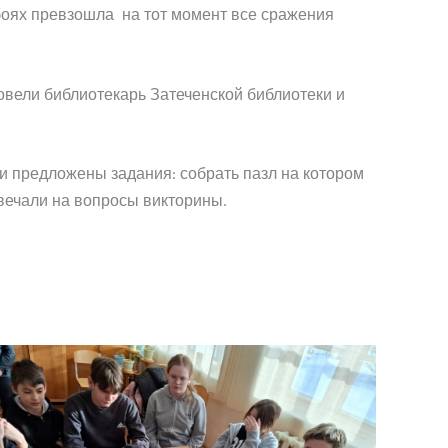
 боях превзошла на тот момент все сражения
овели библиотекарь Затеченской библиотеки и
ли предложены задания: собрать пазл на котором
вечали на вопросы викторины.