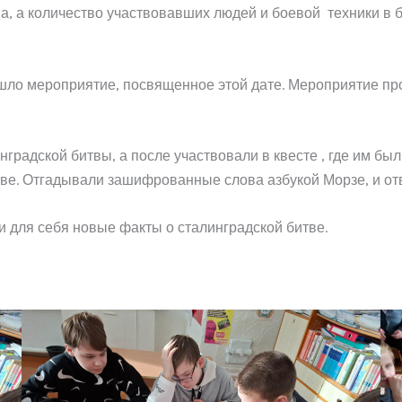
ва, а количество участвовавших людей и боевой техники в
ошло мероприятие, посвященное этой дате. Мероприятие пр
градской битвы, а после участвовали в квесте , где им бы
е. Отгадывали зашифрованные слова азбукой Морзе, и от
и для себя новые факты о сталинградской битве.