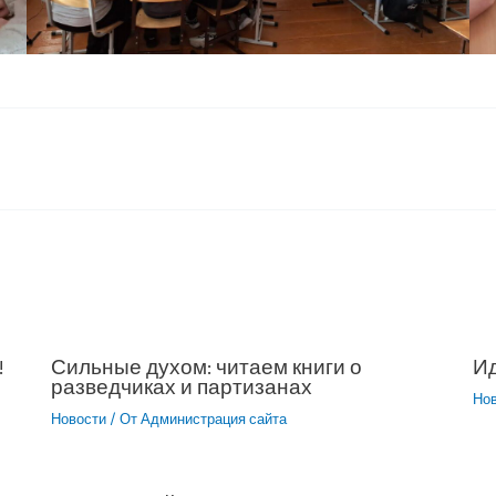
!
Сильные духом: читаем книги о
Ид
разведчиках и партизанах
Но
Новости
/ От
Администрация сайта