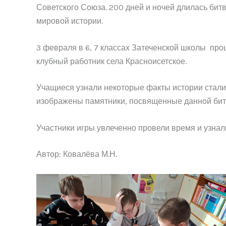
Советского Союза. 200 дней и ночей длилась бит
мировой истории.
3 февраля в 6, 7 классах Затеченской школы пр
клубный работник села Красноисетское.
Учащиеся узнали некоторые факты истории сталин
изображены памятники, посвященные данной битв
Участники игры увлеченно провели время и узнал
Автор: Ковалёва М.Н.