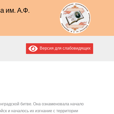
 им. А.Ф.
Версия для слабовидящих
инградской битве. Она ознаменовала начало
ск и началось их изгнание с территории