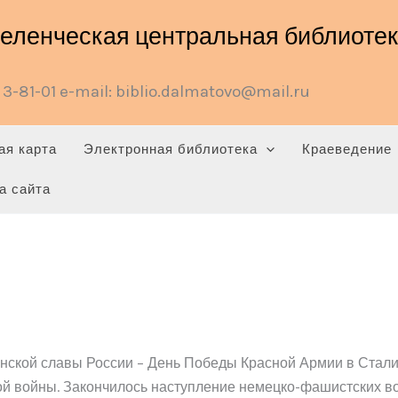
ленческая центральная библиотека
3-81-01 e-mail: biblio.dalmatovo@mail.ru
ая карта
Электронная библиотека
Краеведение
а сайта
инской славы России – День Победы Красной Армии в Стал
й войны. Закончилось наступление немецко-фашистских вой