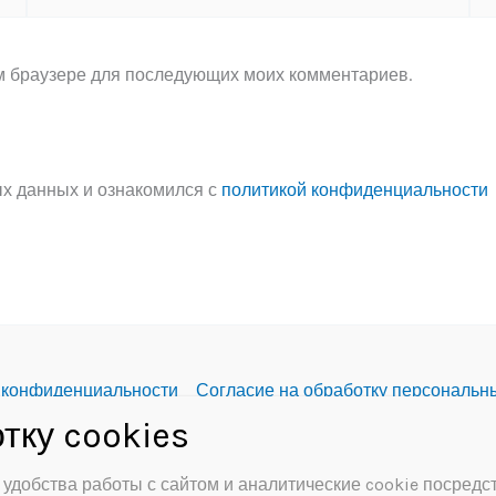
ом браузере для последующих моих комментариев.
ых данных и ознакомился с
политикой конфиденциальности
 конфиденциальности
Согласие на обработку персональн
 удобства работы с сайтом и аналитические cookie посред
К «Далматовская межпоселенческая центральная библиотека