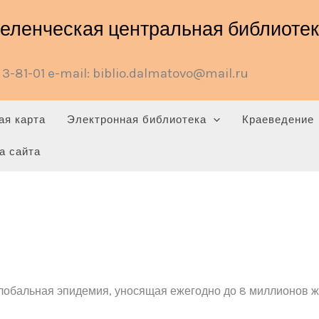
ленческая центральная библиотека
3-81-01 e-mail: biblio.dalmatovo@mail.ru
ая карта
Электронная библиотека
Краеведение
а сайта
глобальная эпидемия, уносящая ежегодно до 8 миллионов ж