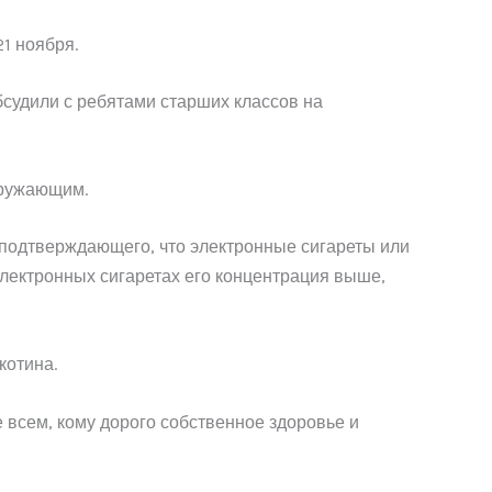
1 ноября.
бсудили с ребятами старших классов на
кружающим.
, подтверждающего, что электронные сигареты или
 электронных сигаретах его концентрация выше,
котина.
 всем, кому дорого собственное здоровье и