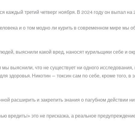
 каждый третий четверг ноября. В 2024 году он выпал на 2
еловека и о том модно ли курить в современном мире мы о
людей, выяснили какой вред, наносят курильщики себе и о
и мы выяснили, что не существует ни одного исследования
ля здоровья. Никотин — токсин сам по себе, кроме того, в
нной расширить и закрепить знания о пагубном действии ни
ью вредить!» это не присказка, а реальное предупреждение