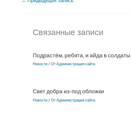
←
Предыдущая Запись
Связанные записи
Подрастём, ребята, и айда в солдаты
Новости
/ От
Администрация сайта
Свет добра из-под обложки
Новости
/ От
Администрация сайта