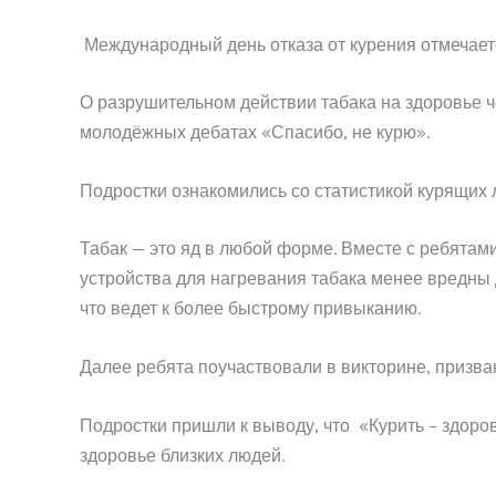
Международный день отказа от курения отмечается
О разрушительном действии табака на здоровье ч
молодёжных дебатах «Спасибо, не курю».
Подростки ознакомились со статистикой курящих 
Табак — это яд в любой форме. Вместе с ребятам
устройства для нагревания табака менее вредны д
что ведет к более быстрому привыканию.
Далее ребята поучаствовали в викторине, призва
Подростки пришли к выводу, что «Курить – здоров
здоровье близких людей.