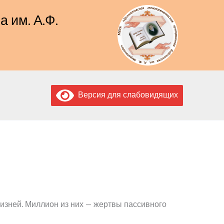
 им. А.Ф.
Версия для слабовидящих
изней. Миллион из них — жертвы пассивного