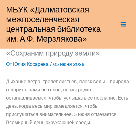
Перейти
МБУК «Далматовская
к
межпоселенческая
содержимому
центральная библиотека
им. А.Ф. Мерзлякова»
«Сохраним природу земли»
От
Юлия Косарева
/
05 июня 2026
Дыхание ветра, трепет листьев, плеск воды – природа
говорит с нами без слов, но мы редко
останавливаемся, чтобы услышать её послание. Есть
день, когда весь мир замедляется, чтобы
прислушаться внимательнее: 5 июня отмечается
Всемирный день окружающей среды.