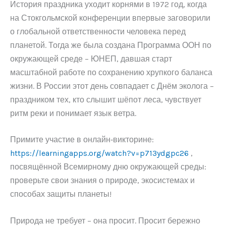
История праздника уходит корнями в 1972 год, когда
на Стокгольмской конференции впервые заговорили
о глобальной ответственности человека перед
планетой. Тогда же была создана Программа ООН по
окружающей среде – ЮНЕП, давшая старт
масштабной работе по сохранению хрупкого баланса
жизни. В России этот день совпадает с Днём эколога –
праздником тех, кто слышит шёпот леса, чувствует
ритм реки и понимает язык ветра.
Примите участие в онлайн‑викторине:
https://learningapps.org/watch?v=p713ydgpc26
,
посвящённой Всемирному дню окружающей среды:
проверьте свои знания о природе, экосистемах и
способах защиты планеты!
Природа не требует – она просит. Просит бережно