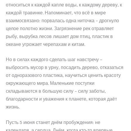
относиться к каждой капле воды, к каждому дереву, к
каждой травинке. Напоминает, что всё в мире
взаимосвязано: порвалась одна ниточка – дрогнуло
целое полотно жизни. Загрязнение рек отравляет
рыбу, вырубка лесов лишает дом птиц, пластик в
океане угрожает черепахам и китам.
Но в силах каждого сделать шаг навстречу –
выбросить мусор в урну, посадить дерево, отказаться
от одноразового пластика, научиться ценить красоту
окружающего мира. Маленькие поступки
складываются в большую силу – силу заботы,
благодарности и уважения к планете, которая даёт
жизнь.
Пусть 5 июня станет днём пробуждения: не
календаря, а сердца. Днём, когда кто‑то впервые