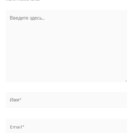
Введите
здесь...
Имя*
Email*