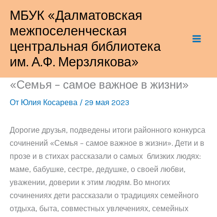
Перейти
МБУК «Далматовская
к
межпоселенческая
содержимому
центральная библиотека
им. А.Ф. Мерзлякова»
«Семья – самое важное в жизни»
От
Юлия Косарева
/
29 мая 2023
Дорогие друзья, подведены итоги районного конкурса
сочинений «Семья – самое важное в жизни». Дети и в
прозе и в стихах рассказали о самых близких людях:
маме, бабушке, сестре, дедушке, о своей любви,
уважении, доверии к этим людям. Во многих
сочинениях дети рассказали о традициях семейного
отдыха, быта, совместных увлечениях, семейных