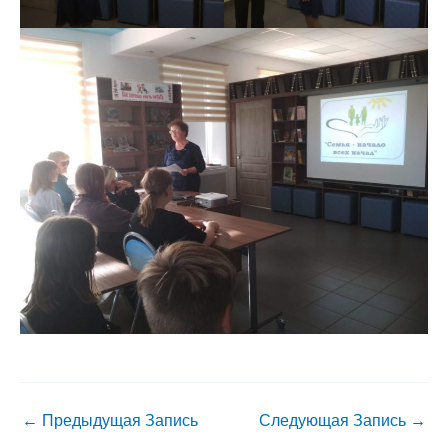
←
Предыдущая Запись
Следующая Запись
→