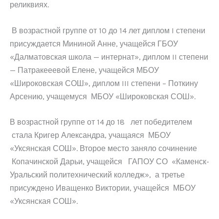
реликвиях.
В возрастной группе от 10 до 14 лет диплом I степени
присуждается Мининой Анне, учащейся ГБОУ
«Далматовская школа — интернат», диплом II степени
— Патракееевой Елене, учащейся МБОУ
«Широковская СОШ», диплом III степени – Поткину
Арсению, учащемуся МБОУ «Широковская СОШ».
В возрастной группе от 14 до 18 лет победителем
стала Кригер Александра, учащаяся МБОУ
«Уксянская СОШ». Второе место заняло сочинение
Копачинской Дарьи, учащейся ГАПОУ СО «Каменск-
Уральский политехнический колледж», а третье
присуждено Иващенко Виктории, учащейся МБОУ
«Уксянская СОШ».