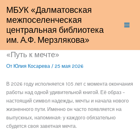
Перейти
МБУК «Далматовская
к
межпоселенческая
содержимому
центральная библиотека
им. А.Ф. Мерзлякова»
«Путь к мечте»
От
Юлия Косарева
/
25 мая 2026
В 2026 году исполняется 105 лет с момента окончания
работы над одной удивительной книгой. Её образ –
настоящий символ надежды, мечты и начала нового
жизненного пути. Именно он часто появляется на
выпускных, напоминая: у каждого обязательно
сбудется своя заветная мечта.