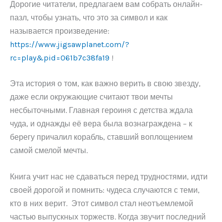
Дорогие читатели, предлагаем вам собрать онлайн-
пазл, чтобы узнать, что это за символ и как
называется произведение:
https://www.jigsawplanet.com/?
rc=play&pid=061b7c38fa19
!
Эта история о том, как важно верить в свою звезду,
даже если окружающие считают твои мечты
несбыточными. Главная героиня с детства ждала
чуда, и однажды её вера была вознаграждена – к
берегу причалил корабль, ставший воплощением
самой смелой мечты.
Книга учит нас не сдаваться перед трудностями, идти
своей дорогой и помнить: чудеса случаются с теми,
кто в них верит. Этот символ стал неотъемлемой
частью выпускных торжеств. Когда звучит последний