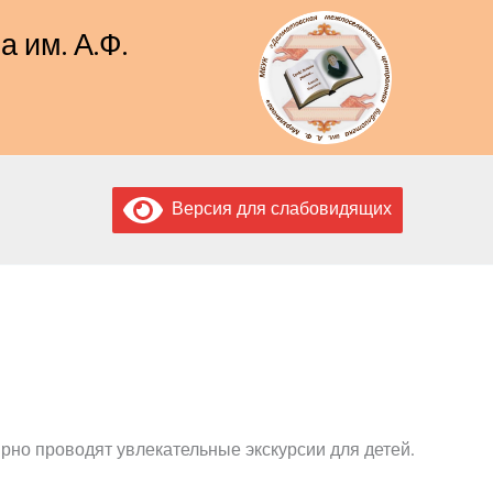
 им. А.Ф.
Версия для слабовидящих
ярно проводят увлекательные экскурсии для детей.