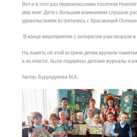
Вот и в этот раз первоклассники посетили Новоп
мир книг. Дети с большим вниманием слушали расс
удовольствием встретились с Красавицей Осенью,
В конце мероприятия с интересом участвовали в 
На память об этой встрече детям вручили памятк
в их классе, были подарены детские журналы и ра
Автор: Бурундукова М.А.