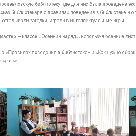
етропавловскую библиотеку, где для них была проведена э
каз библиотекаря о правилах поведения в библиотеке и о т
 отгадывали загадки, играли в интеллектуальные игры.
мастер — классе «Осенний наряд», используя осенние лист
и о «Правилах поведения в библиотеке» и «Как нужно обращ
скраски.