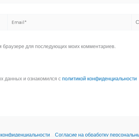
Email*
Са
ом браузере для последующих моих комментариев.
ых данных и ознакомился с
политикой конфиденциальности
 конфиденциальности
Согласие на обработку персональн