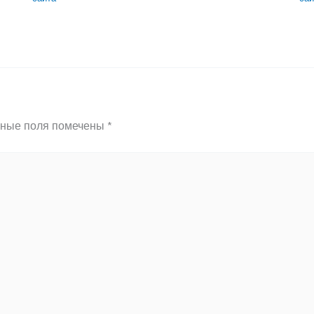
ьные поля помечены
*