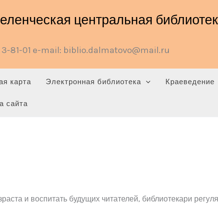
ленческая центральная библиотека
3-81-01 e-mail: biblio.dalmatovo@mail.ru
ая карта
Электронная библиотека
Краеведение
а сайта
зраста и воспитать будущих читателей, библиотекари регул