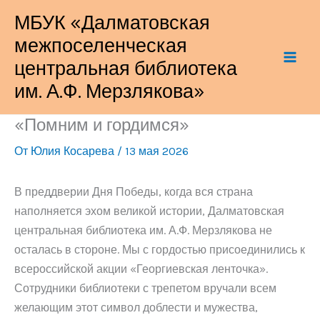
Перейти
МБУК «Далматовская
к
межпоселенческая
содержимому
центральная библиотека
им. А.Ф. Мерзлякова»
«Помним и гордимся»
От
Юлия Косарева
/
13 мая 2026
В преддверии Дня Победы, когда вся страна
наполняется эхом великой истории, Далматовская
центральная библиотека им. А.Ф. Мерзлякова не
осталась в стороне. Мы с гордостью присоединились к
всероссийской акции «Георгиевская ленточка».
Сотрудники библиотеки с трепетом вручали всем
желающим этот символ доблести и мужества,