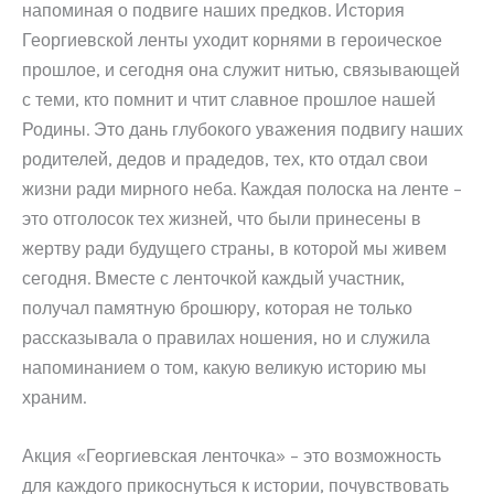
напоминая о подвиге наших предков. История
Георгиевской ленты уходит корнями в героическое
прошлое, и сегодня она служит нитью, связывающей
с теми, кто помнит и чтит славное прошлое нашей
Родины. Это дань глубокого уважения подвигу наших
родителей, дедов и прадедов, тех, кто отдал свои
жизни ради мирного неба. Каждая полоска на ленте –
это отголосок тех жизней, что были принесены в
жертву ради будущего страны, в которой мы живем
сегодня. Вместе с ленточкой каждый участник,
получал памятную брошюру, которая не только
рассказывала о правилах ношения, но и служила
напоминанием о том, какую великую историю мы
храним.
Акция «Георгиевская ленточка» – это возможность
для каждого прикоснуться к истории, почувствовать