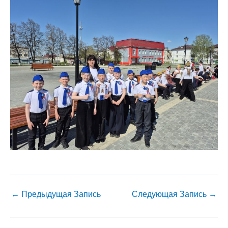
←
Предыдущая Запись
Следующая Запись
→