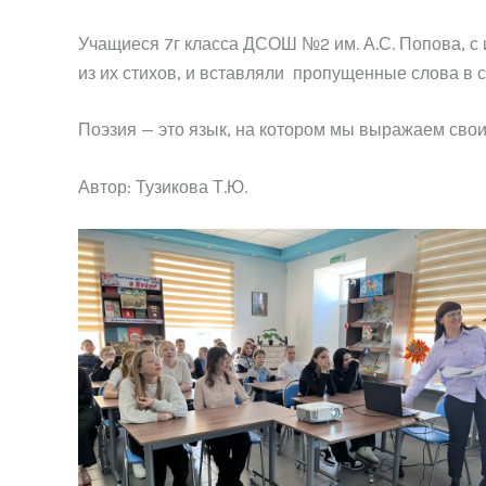
Учащиеся 7г класса ДСОШ №2 им. А.С. Попова, с
из их стихов, и вставляли пропущенные слова в с
Поэзия — это язык, на котором мы выражаем свои
Автор: Тузикова Т.Ю.