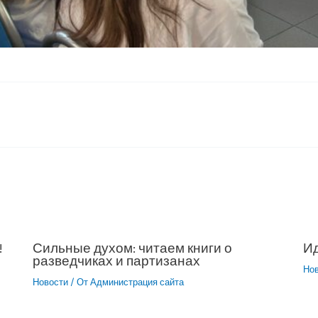
!
Сильные духом: читаем книги о
Ид
разведчиках и партизанах
Но
Новости
/ От
Администрация сайта