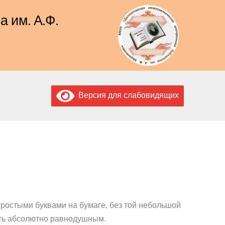
 им. А.Ф.
Версия для слабовидящих
простыми буквами на бумаге, без той небольшой
вить абсолютно равнодушным.