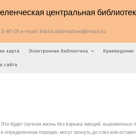
ленческая центральная библиотека
3-81-01 e-mail: biblio.dalmatovo@mail.ru
ая карта
Электронная библиотека
Краеведение
а сайта
 Это будет скучная жизнь без взрыва эмоций, выраженных 
е в определенном порядке, могут тронуть до слез или оста