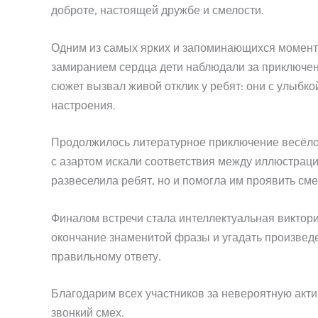
доброте, настоящей дружбе и смелости.
Одним из самых ярких и запоминающихся моменто
замиранием сердца дети наблюдали за приключен
сюжет вызвал живой отклик у ребят: они с улыбко
настроения.
Продолжилось литературное приключение весёлой
с азартом искали соответствия между иллюстрац
развеселила ребят, но и помогла им проявить сме
Финалом встречи стала интеллектуальная виктори
окончание знаменитой фразы и угадать произведе
правильному ответу.
Благодарим всех участников за невероятную акти
звонкий смех.