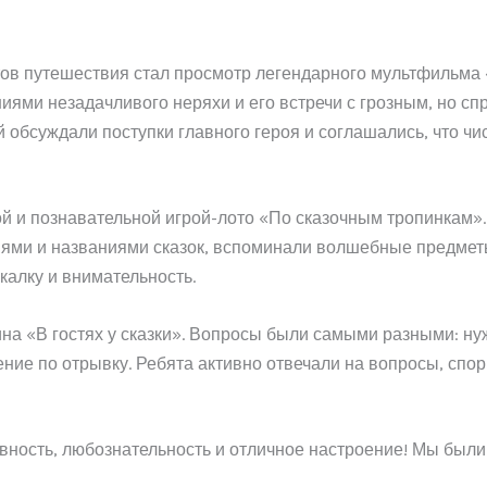
в путешествия стал просмотр легендарного мультфильма «
иями незадачливого неряхи и его встречи с грозным, но с
й обсуждали поступки главного героя и соглашались, что чи
 и познавательной игрой-лото «По сказочным тропинкам»
иями и названиями сказок, вспоминали волшебные предметы
калку и внимательность.
на «В гостях у сказки». Вопросы были самыми разными: ну
ние по отрывку. Ребята активно отвечали на вопросы, спор
вность, любознательность и отличное настроение! Мы были