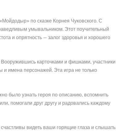
Мойдодыр» по сказке Корнея Чуковского. С
праведливым умывальником. Этот поучительный
стота и опрятность — залог здоровья и хорошего
. Вооружившись карточками и фишками, участники
 и имена персонажей. Эта игра не только
жно было узнать героя по описанию, вспомнить
или, помогали друг другу и радовались каждому
 счастливы видеть ваши горящие глаза и слышать