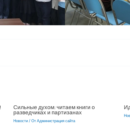
!
Сильные духом: читаем книги о
Ид
разведчиках и партизанах
Но
Новости
/ От
Администрация сайта