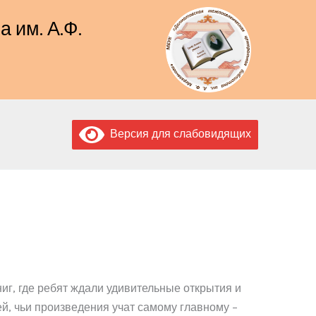
 им. А.Ф.
Версия для слабовидящих
г, где ребят ждали удивительные открытия и
ей, чьи произведения учат самому главному –