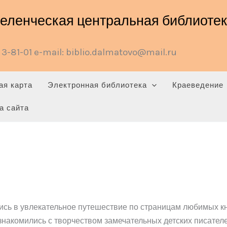
ленческая центральная библиотека
3-81-01 e-mail: biblio.dalmatovo@mail.ru
ая карта
Электронная библиотека
Краеведение
а сайта
сь в увлекательное путешествие по страницам любимых кни
ознакомились с творчеством замечательных детских писател