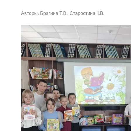
Авторы: Брагина Т.В., Старостина К.В.