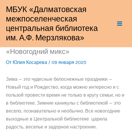
Перейти
МБУК «Далматовская
к
межпоселенческая
содержимому
центральная библиотека
им. А.Ф. Мерзлякова»
«Новогодний микс»
От
Юлия Косарева
/
09 января 2025
Зима — это чудесные белоснежные праздники —
Новый год и Рождество, когда можно интересно и с
пользой провести время не только в кругу семьи, но и
в библиотеке. Зимние каникулы с библиотекой — это
весело, познавательно и необычно. Все новогодние
выходные в Центральной библиотеке царила
радость, веселье и задорное настроение.