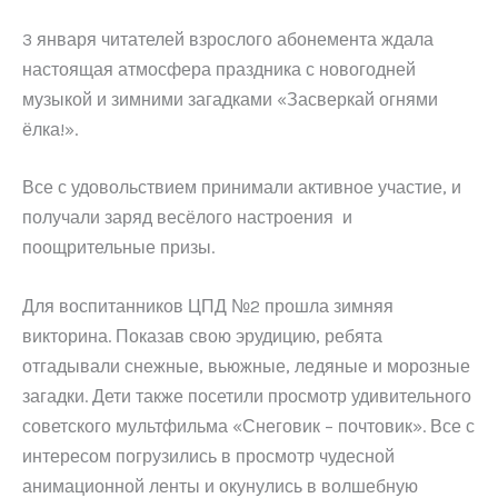
3 января читателей взрослого абонемента ждала
настоящая атмосфера праздника с новогодней
музыкой и зимними загадками «Засверкай огнями
ёлка!».
Все с удовольствием принимали активное участие, и
получали заряд весёлого настроения и
поощрительные призы.
Для воспитанников ЦПД №2 прошла зимняя
викторина. Показав свою эрудицию, ребята
отгадывали снежные, вьюжные, ледяные и морозные
загадки. Дети также посетили просмотр удивительного
советского мультфильма «Снеговик – почтовик». Все с
интересом погрузились в просмотр чудесной
анимационной ленты и окунулись в волшебную