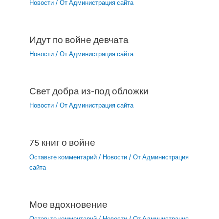
Новости
/ От
Администрация сайта
Идут по войне девчата
Новости
/ От
Администрация сайта
Свет добра из-под обложки
Новости
/ От
Администрация сайта
75 книг о войне
Оставьте комментарий
/
Новости
/ От
Администрация
сайта
Мое вдохновение
Оставьте комментарий
/
Новости
/ От
Администрация