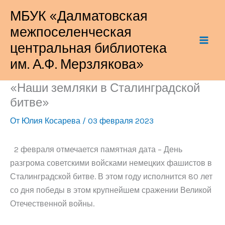
Перейти
МБУК «Далматовская
к
межпоселенческая
содержимому
центральная библиотека
им. А.Ф. Мерзлякова»
«Наши земляки в Сталинградской
битве»
От
Юлия Косарева
/
03 февраля 2023
2 февраля отмечается памятная дата – День
разгрома советскими войсками немецких фашистов в
Сталинградской битве. В этом году исполнится 80 лет
со дня победы в этом крупнейшем сражении Великой
Отечественной войны.