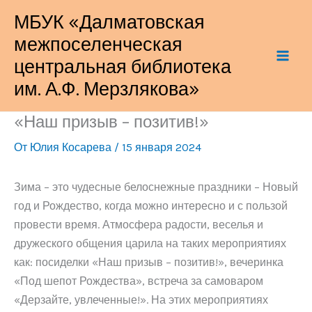
Перейти
МБУК «Далматовская
к
межпоселенческая
содержимому
центральная библиотека
им. А.Ф. Мерзлякова»
«Наш призыв – позитив!»
От
Юлия Косарева
/
15 января 2024
Зима – это чудесные белоснежные праздники – Новый
год и Рождество, когда можно интересно и с пользой
провести время. Атмосфера радости, веселья и
дружеского общения царила на таких мероприятиях
как: посиделки «Наш призыв – позитив!», вечеринка
«Под шепот Рождества», встреча за самоваром
«Дерзайте, увлеченные!». На этих мероприятиях