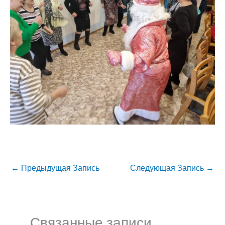
←
Предыдущая Запись
Следующая Запись
→
Связанные записи