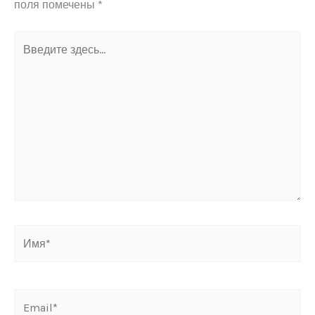
поля помечены
*
Введите
здесь...
Имя*
Email*