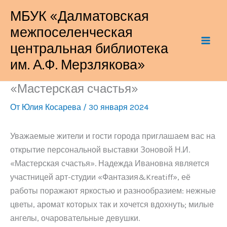
Перейти
МБУК «Далматовская
к
межпоселенческая
содержимому
центральная библиотека
им. А.Ф. Мерзлякова»
«Мастерская счастья»
От
Юлия Косарева
/
30 января 2024
Уважаемые жители и гости города приглашаем вас на
открытие персональной выставки Зоновой Н.И.
«Мастерская счастья». Надежда Ивановна является
участницей арт-студии «Фантазия&Kreatiff», её
работы поражают яркостью и разнообразием: нежные
цветы, аромат которых так и хочется вдохнуть; милые
ангелы, очаровательные девушки.