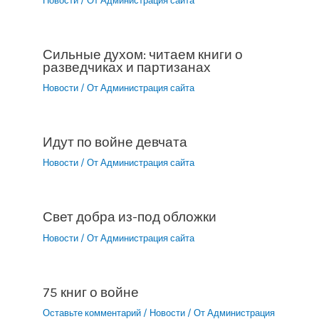
Новости
/ От
Администрация сайта
Сильные духом: читаем книги о
разведчиках и партизанах
Новости
/ От
Администрация сайта
Идут по войне девчата
Новости
/ От
Администрация сайта
Свет добра из-под обложки
Новости
/ От
Администрация сайта
75 книг о войне
Оставьте комментарий
/
Новости
/ От
Администрация