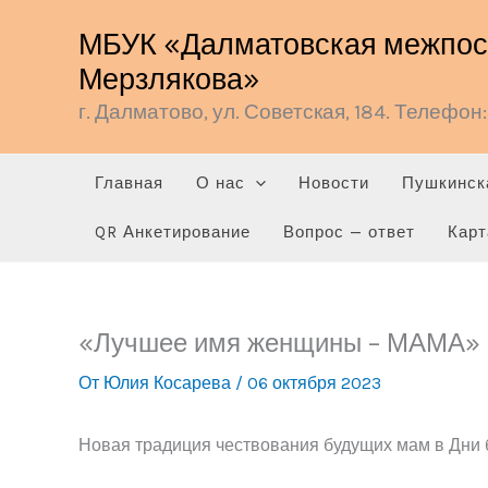
Перейти
МБУК «Далматовская межпосе
к
Мерзлякова»
содержимому
г. Далматово, ул. Советская, 184. Телефон: 
Главная
О нас
Новости
Пушкинск
QR Анкетирование
Вопрос — ответ
Карт
«Лучшее имя женщины – МАМА»
От
Юлия Косарева
/
06 октября 2023
Новая традиция чествования будущих мам в Дни