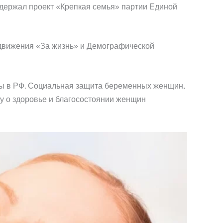
держал проект «Крепкая семья» партии Единой
вижения «За жизнь» и Демографической
ы в РФ. Социальная защита беременных женщин,
ту о здоровье и благосостоянии женщин