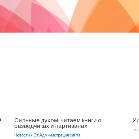
!
Сильные духом: читаем книги о
Ид
разведчиках и партизанах
Но
Новости
/ От
Администрация сайта