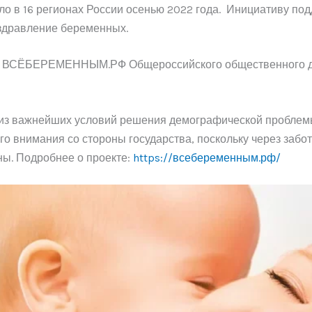
 в 16 регионах России осенью 2022 года. Инициативу под
оздравление беременных.
кт ВСЁБЕРЕМЕННЫМ.РФ Общероссийского общественного д
из важнейших условий решения демографической проблем
го внимания со стороны государства, поскольку через забо
ны. Подробнее о проекте:
https://всебеременным.рф/