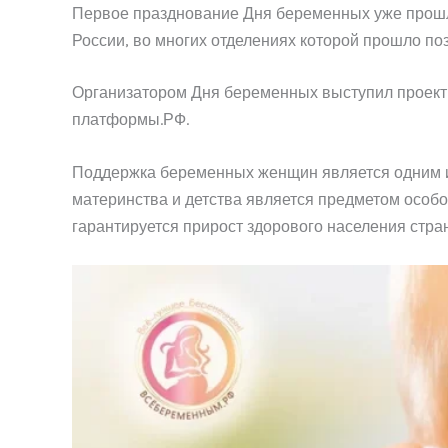
Первое празднование Дня беременных уже прошло
России, во многих отделениях которой прошло п
Организатором Дня беременных выступил прое
платформы.РФ.
Поддержка беременных женщин является одним 
материнства и детства является предметом особо
гарантируется прирост здорового населения стра