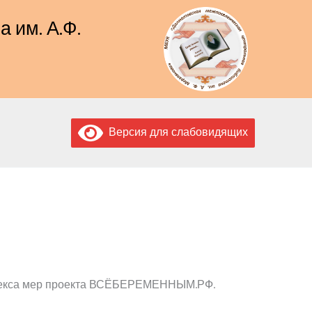
 им. А.Ф.
Версия для слабовидящих
мплекса мер проекта ВСЁБЕРЕМЕННЫМ.РФ.