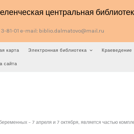
ленческая центральная библиотека
3-81-01 e-mail: biblio.dalmatovo@mail.ru
ая карта
Электронная библиотека
Краеведение
а сайта
 беременных – 7 апреля и 7 октября, является частью ко