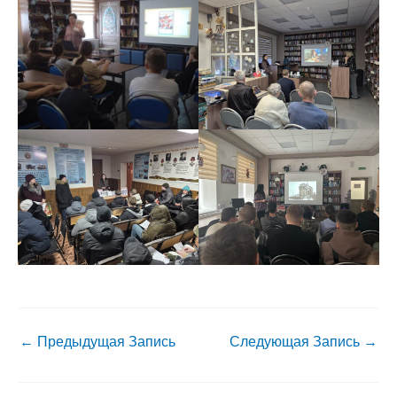
←
Предыдущая Запись
Следующая Запись
→