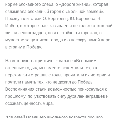
норме блокадного хлеба, о «Дороге жизни», которая
связывала блокадный город с «Большой землей».
Прозвучали стихи О. Берггольц, Ю. Воронова, В.
Инбер, в которых рассказывается не только о тяжелой
жизни ленинградцев, но и о стойкости горожан, о
мужестве защитников города и о несокрушимой вере
в страну и Победу.
На историко-патриотическом часе «Вспомним
огненные годы», мы вместе вспомнили тех, кто
пережил эти страшные годы, прочитали их истории и
почтили память тех, кто не дожил до Победы.
Воспоминания стали возможностью прикоснуться к
прошлому, почувствовать силу духа ленинградцев и
осознать ценность мира.
Для детей младшего школьного возраста прошло