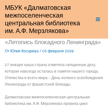
Перейти
МБУК «Далматовская
к
межпоселенческая
содержимому
центральная библиотека
им. А.Ф. Мерзлякова»
«Летопись блокадного Ленинграда»
От
Юлия Косарева
/
05 февраля 2026
27 января наша страна отметила священную дату,
которая навсегда осталась в памяти нашего города,
Отечества и всего мира – День полного освобождения
Ленинграда от фашистской блокады.
Далматовская межпоселенческая центральная
библиотека им. А.Ф. Мерзлякова провела цикл