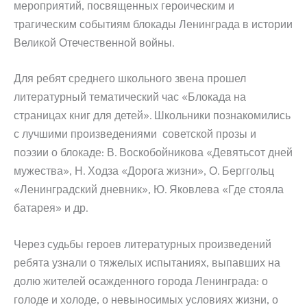
мероприятий, посвященных героическим и
трагическим событиям блокады Ленинграда в истории
Великой Отечественной войны.
Для ребят среднего школьного звена прошел
литературный тематический час «Блокада на
страницах книг для детей». Школьники познакомились
с лучшими произведениями советской прозы и
поэзии о блокаде: В. Воскобойникова «Девятьсот дней
мужества», Н. Ходза «Дорога жизни», О. Берггольц
«Ленинградский дневник», Ю. Яковлева «Где стояла
батарея» и др.
Через судьбы героев литературных произведений
ребята узнали о тяжелых испытаниях, выпавших на
долю жителей осажденного города Ленинграда: о
голоде и холоде, о невыносимых условиях жизни, о