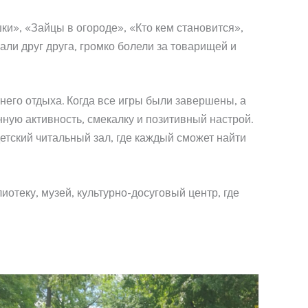
ки», «Зайцы в огороде», «Кто кем становится»,
ли друг друга, громко болели за товарищей и
него отдыха. Когда все игры были завершены, а
ную активность, смекалку и позитивный настрой.
етский читальный зал, где каждый сможет найти
иотеку, музей, культурно-досуговый центр, где