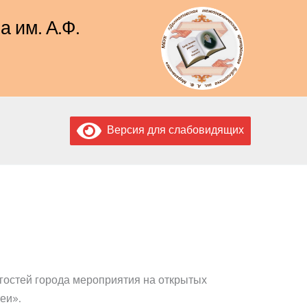
 им. А.Ф.
Версия для слабовидящих
 гостей города мероприятия на открытых
еи».