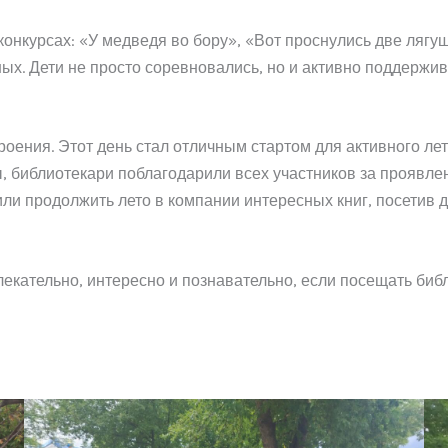
конкурсах: «У медведя во бору», «Вот проснулись две лягуш
х. Дети не просто соревновались, но и активно поддержива
оения. Этот день стал отличным стартом для активного лет
библиотекари поблагодарили всех участников за проявлен
и продолжить лето в компании интересных книг, посетив д
лекательно, интересно и познавательно, если посещать библ