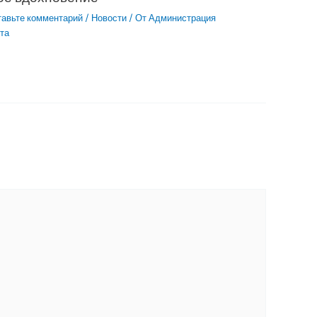
тавьте комментарий
/
Новости
/ От
Администрация
та