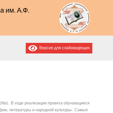
 им. А.Ф.
Версия для слабовидящих
СОШ№2. В ходе реализации проекта обучающиеся
афии, литературы и народной культуры. Самые