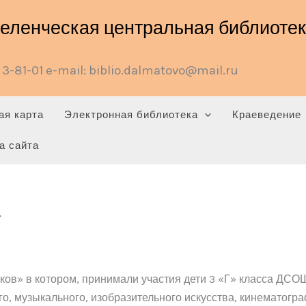
ленческая центральная библиотека
3-81-01 e-mail: biblio.dalmatovo@mail.ru
ая карта
Электронная библиотека
Краеведение
а сайта
»
иков» в котором, принимали участия дети 3 «Г» класса Д
о, музыкального, изобразительного искусства, кинематогр