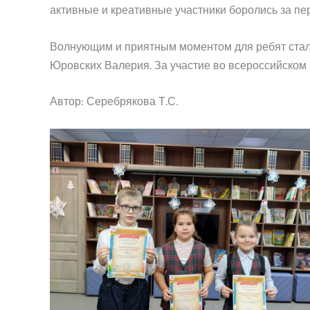
активные и креативные участники боролись за пе
Волнующим и приятным моментом для ребят стало
Юровских Валерия. За участие во всероссийском 
Автор: Серебрякова Т.С.