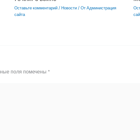
Оставьте комментарий
/
Новости
/ От
Администрация
Ос
сайта
сай
ьные поля помечены
*