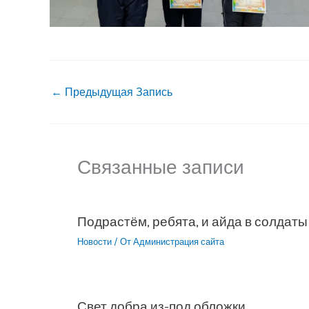
←
Предыдущая Запись
Связанные записи
Подрастём, ребята, и айда в солдаты
Новости
/ От
Администрация сайта
Свет добра из-под обложки