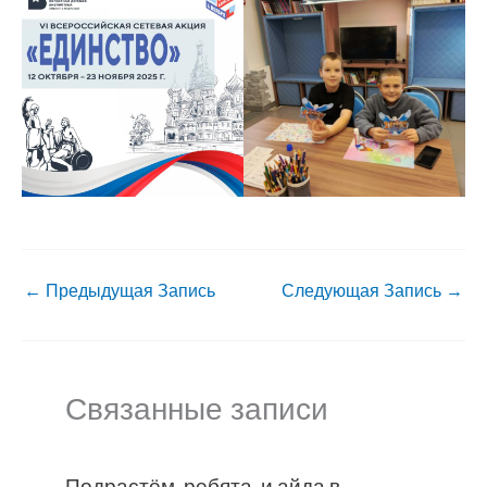
←
Предыдущая Запись
Следующая Запись
→
Связанные записи
Подрастём, ребята, и айда в