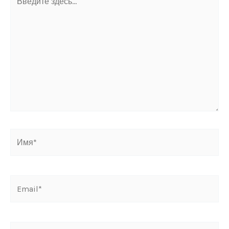
здесь...
Имя*
Email*
Сайт