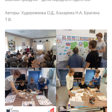
Авторы: Худорожкова О.Д., Бахарева Н.А, Брагина
Т.В.