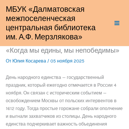
Перейти
МБУК «Далматовская
к
межпоселенческая
содержимому
центральная библиотека
им. А.Ф. Мерзлякова»
«Когда мы едины, мы непобедимы»
От
Юлия Косарева
/
05 ноября 2025
День народного единства — государственный
праздник, который ежегодно отмечается в России 4
ноября. Он связан с историческим событием —
освобождением Москвы от польских интервентов в
1612 году. Тогда простые горожане собрали ополчение
и выгнали захватчиков из столицы. День народного
единства подчеркивает важность объединения