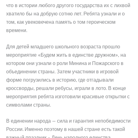
что в истории любого другого государства их с лихвой
хватило бы на добрую сотню лет. Ребята узнали и о
том, как увековечена память о том героическом
времени.
Для детей младшего школьного возраста прошло
мероприятие «Будем жить в единстве дружном», на
котором они узнали о роли Минина и Пожарского в
объединении страны. Затем участники в игровой
форме погрузились в историю, где отгадывали
кроссворды, решали ребусы, играли в лото. В конце
мероприятия ребята изготовили красивые открытки с
символами страны.
В единении народа — сила и гарантия непобедимости
России. Именно поэтому в нашей стране есть такой
важный праздник – День народного единства.