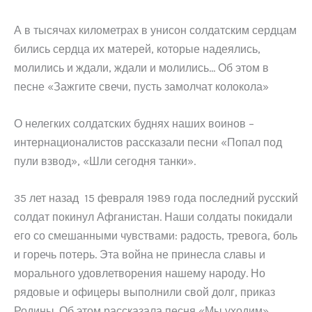
А в тысячах километрах в унисон солдатским сердцам
бились сердца их матерей, которые надеялись,
молились и ждали, ждали и молились… Об этом в
песне «Зажгите свечи, пусть замолчат колокола»
О нелегких солдатских буднях наших воинов –
интернационалистов рассказали песни «Попал под
пули взвод», «Шли сегодня танки».
35 лет назад 15 февраля 1989 года последний русский
солдат покинул Афганистан. Наши солдаты покидали
его со смешанными чувствами: радость, тревога, боль
и горечь потерь. Эта война не принесла славы и
морального удовлетворения нашему народу. Но
рядовые и офицеры выполнили свой долг, приказ
Родины. Об этом рассказала песня «Мы уходим».