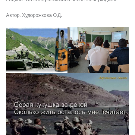
Автор: Худорожкова О.Д.