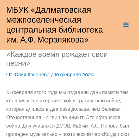
Перейти
МБУК «Далматовская
к
межпоселенческая
содержимому
центральная библиотека
им. А.Ф. Мерзлякова»
«Каждое время рождает свои
песни»
От
Юлия Косарева
/
19 февраля 2024
15 февраля этого года мы отдавали дань памяти тем,
кто причастен к героической и трагической войне,
которая длилась в два раза дольше, чем Великая
Отечественная – с 1979 по 1989 гг. Это афганская
война. Для учащихся ДСОШ №2 им. А.С. Попова был
проведен музыкально – поэтический час «Когда поют