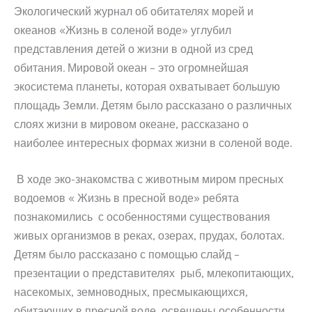
Экологический журнал об обитателях морей и
океанов «Жизнь в соленой воде» углубил
представления детей о жизни в одной из сред
обитания. Мировой океан – это огромнейшая
экосистема планеты, которая охватывает большую
площадь Земли. Детям было рассказано о различных
слоях жизни в мировом океане, рассказано о
наиболее интересных формах жизни в соленой воде.
В ходе эко-знакомства с животным миром пресных
водоемов « Жизнь в пресной воде» ребята
познакомились с особенностями существования
живых организмов в реках, озерах, прудах, болотах.
Детям было рассказано с помощью слайд –
презентации о представителях рыб, млекопитающих,
насекомых, земноводных, пресмыкающихся,
обитающих в пресной воде, освещены особенности