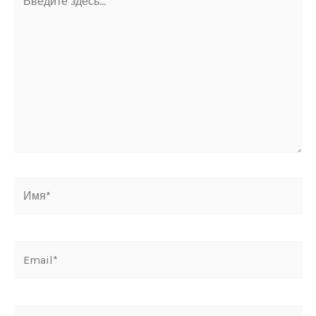
здесь...
Имя*
Email*
Сайт