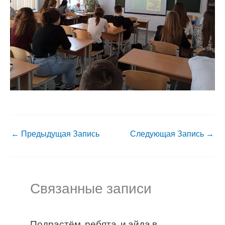
←
Предыдущая Запись
Следующая Запись
→
Связанные записи
Подрастём, ребята, и айда в