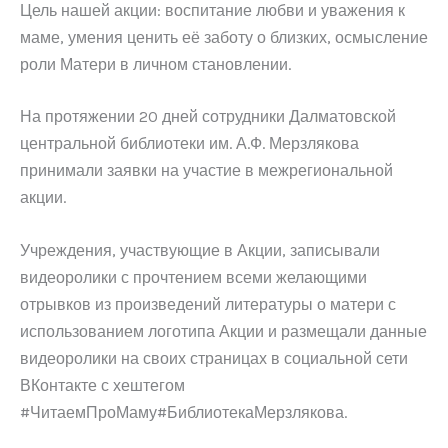
Цель нашей акции: воспитание любви и уважения к
маме, умения ценить её заботу о близких, осмысление
роли Матери в личном становлении.
На протяжении 20 дней сотрудники Далматовской
центральной библиотеки им. А.Ф. Мерзлякова
принимали заявки на участие в межрегиональной
акции.
Учреждения, участвующие в Акции, записывали
видеоролики с прочтением всеми желающими
отрывков из произведений литературы о матери с
использованием логотипа Акции и размещали данные
видеоролики на своих страницах в социальной сети
ВКонтакте с хештегом
#ЧитаемПроМаму#БиблиотекаМерзлякова.