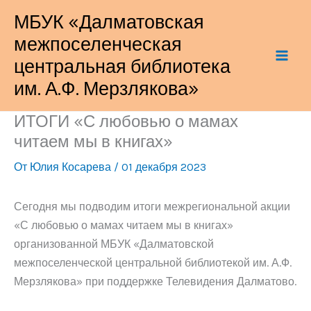
Перейти
МБУК «Далматовская
к
межпоселенческая
содержимому
центральная библиотека
им. А.Ф. Мерзлякова»
ИТОГИ «С любовью о мамах
читаем мы в книгах»
От
Юлия Косарева
/
01 декабря 2023
Сегодня мы подводим итоги межрегиональной акции
«С любовью о мамах читаем мы в книгах»
организованной МБУК «Далматовской
межпоселенческой центральной библиотекой им. А.Ф.
Мерзлякова» при поддержке Телевидения Далматово.