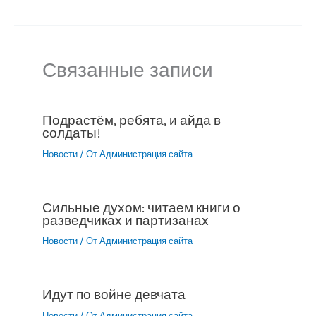
Связанные записи
Подрастём, ребята, и айда в
солдаты!
Новости
/ От
Администрация сайта
Сильные духом: читаем книги о
разведчиках и партизанах
Новости
/ От
Администрация сайта
Идут по войне девчата
Новости
/ От
Администрация сайта