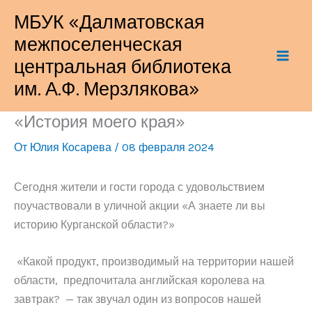
Перейти
МБУК «Далматовская
к
межпоселенческая
содержимому
центральная библиотека
им. А.Ф. Мерзлякова»
«История моего края»
От
Юлия Косарева
/
08 февраля 2024
Сегодня жители и гости города с удовольствием
поучаствовали в уличной акции «А знаете ли вы
историю Курганской области?»
«Какой продукт, производимый на территории нашей
области, предпочитала английская королева на
завтрак? — так звучал один из вопросов нашей