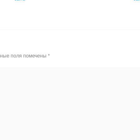
ьные поля помечены
*