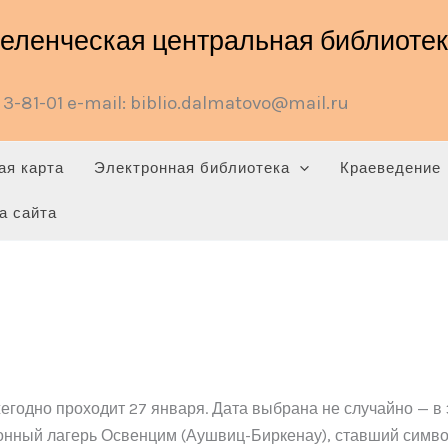
ленческая центральная библиотека
3-81-01 e-mail: biblio.dalmatovo@mail.ru
ая карта
Электронная библиотека
Краеведение
а сайта
одно проходит 27 января. Дата выбрана не случайно — в эт
нный лагерь Освенцим (Аушвиц-Биркенау), ставший симво