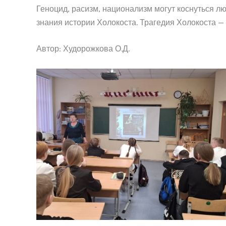
Геноцид, расизм, национализм могут коснуться 
знания истории Холокоста. Трагедия Холокоста — 
Автор: Худорожкова О.Д.