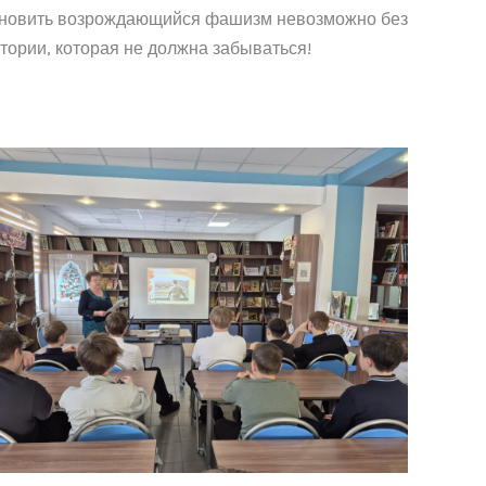
становить возрождающийся фашизм невозможно без
стории, которая не должна забываться!