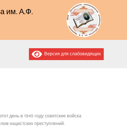
 им. А.Ф.
Версия для слабовидящих
от день в 1945 году советские войска
лом нацистских преступлений.