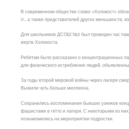
В современном обществе слово «Холокост» обозн
гг., а также представителей других меньшинств, 
Для школьников ДСОШ №2 был проведен час памят
жертв Холокоста.
Ребятам было рассказано о концентрационных ла
для физического истребления людей, объявленн
За годы второй мировой войны через лагеря смер
Выжили чуть больше миллиона.
Сохранились воспоминания бывших узников конц
фашистами в гетто и лагеря. С некоторыми из ни
познакомились на мероприятии подростки.