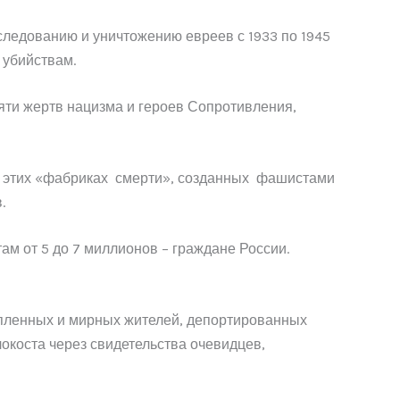
следованию и уничтожению евреев с 1933 по 1945
 убийствам.
ти жертв нацизма и героев Сопротивления,
к, этих «фабриках смерти», созданных фашистами
.
ам от 5 до 7 миллионов – граждане России.
пленных и мирных жителей, депортированных
окоста через свидетельства очевидцев,