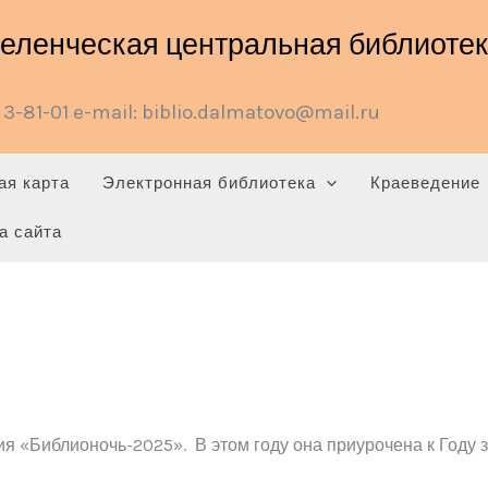
ленческая центральная библиотека
3-81-01 e-mail: biblio.dalmatovo@mail.ru
ая карта
Электронная библиотека
Краеведение
а сайта
ия «Библионочь-2025». В этом году она приурочена к Году