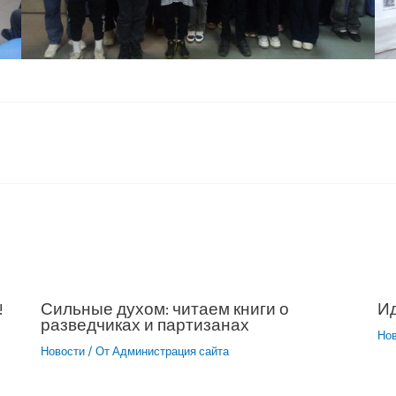
!
Сильные духом: читаем книги о
Ид
разведчиках и партизанах
Но
Новости
/ От
Администрация сайта