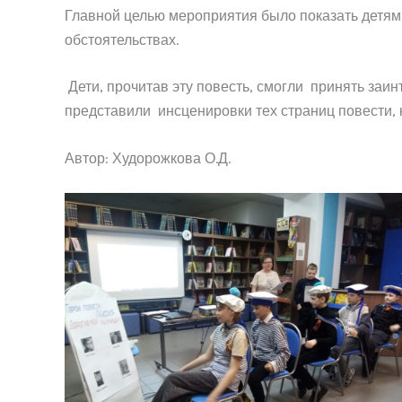
Главной целью мероприятия было показать детям,
обстоятельствах.
Дети, прочитав эту повесть, смогли принять заи
представили инсценировки тех страниц повести, 
Автор: Худорожкова О.Д.