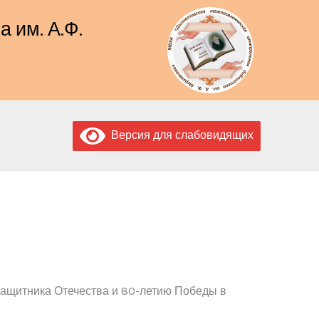
 им. А.Ф.
Версия для слабовидящих
 защитника Отечества и 80-летию Победы в