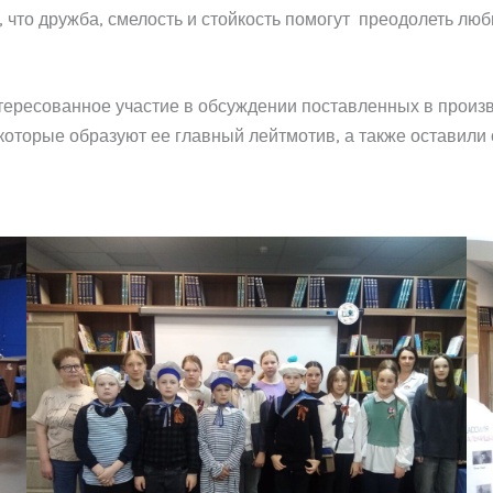
 что дружба, смелость и стойкость помогут преодолеть лю
нтересованное участие в обсуждении поставленных в произ
которые образуют ее главный лейтмотив, а также оставили 