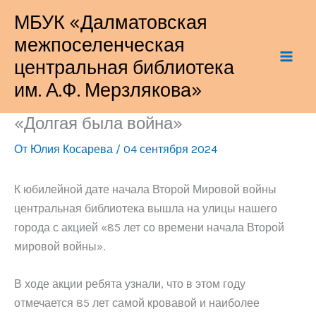
Перейти
МБУК «Далматовская
к
межпоселенческая
содержимому
центральная библиотека
им. А.Ф. Мерзлякова»
«Долгая была война»
От
Юлия Косарева
/
04 сентября 2024
К юбилейной дате начала Второй Мировой войны
центральная библиотека вышла на улицы нашего
города с акцией «85 лет со времени начала Второй
мировой войны».
В ходе акции ребята узнали, что в этом году
отмечается 85 лет самой кровавой и наиболее