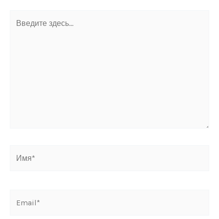
Введите
здесь...
Имя*
Email*