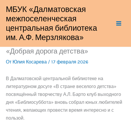
Перейти
МБУК «Далматовская
к
межпоселенческая
содержимому
центральная библиотека
им. А.Ф. Мерзлякова»
«Добрая дорога детства»
От
Юлия Косарева
/
17 февраля 2026
В Далматовской центральной библиотеке на
литературном досуге «В стране веселого детства»
посвящённый творчеству А.Л. Барто клуб выходного
дня «Библиосуббота» вновь собрал юных любителей
чтения, желающих провести время интересно и с
пользой.